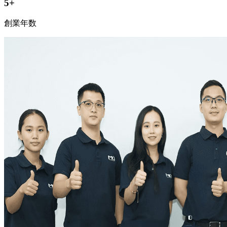
5
+
創業年数