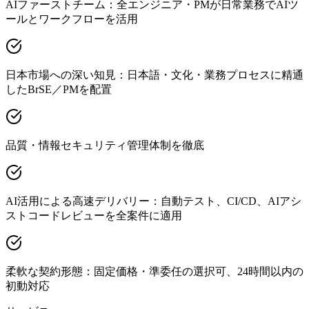
AIファーストチーム：全エンジニア・PMが日常業務でAIツ
ールとワークフローを活用
日本市場への深い知見：日本語・文化・業務プロセスに精通
したBrSE／PMを配置
品質・情報セキュリティ管理体制を徹底
AI活用による高速デリバリー：自動テスト、CI/CD、AIアシ
ストコードレビューを全案件に適用
柔軟な契約形態：固定価格・準委任の選択可、24時間以内の
初動対応