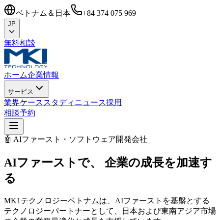
ベトナム＆日本
+84 374 075 969
JP
無料相談
ホーム
企業情報
サービス
業界
ケーススタディ
ニュース
採用
相談予約
🤖 AIファースト・ソフトウェア開発会社
AIファーストで、
企業の成長を加速す
る
MK1テクノロジーベトナムは、AIファーストを基盤とする
テクノロジーパートナーとして、日本および東南アジア市場