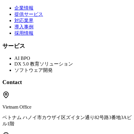
企業情報
提供サービス
対応業界
導入事例
採用情報
サービス
AI BPO
DX 5.0 教育ソリューション
ソフトウェア開発
Contact
Vietnam Office
ベトナム ハノイ市カウザイ区ズイタン通り82号路3番地3Aビ
ル1階