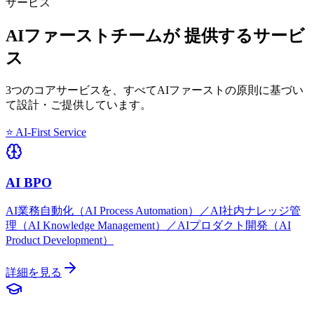
サービス
AIファーストチームが
提供するサービ
ス
3つのコアサービスを、すべてAIファーストの原則に基づい
て設計・ご提供しています。
⭐ AI-First Service
AI BPO
AI業務自動化（AI Process Automation）／AI社内ナレッジ管
理（AI Knowledge Management）／AIプロダクト開発（AI
Product Development）
詳細を見る