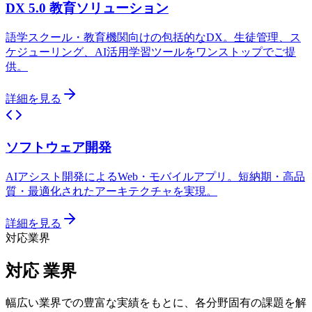
DX 5.0 教育ソリューション
語学スクール・教育機関向けの包括的なDX。生徒管理、ス
ケジューリング、AI活用学習ツールをワンストップでご提
供。
詳細を見る
ソフトウェア開発
AIアシスト開発によるWeb・モバイルアプリ。短納期・高品
質・最適化されたアーキテクチャを実現。
詳細を見る
対応業界
対応
業界
幅広い業界での豊富な実績をもとに、各分野固有の課題を解