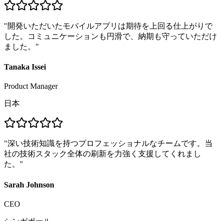
"
開発いただいたモバイルアプリは期待を上回る仕上がりで
した。コミュニケーションも円滑で、納期も守っていただけ
ました。
"
Tanaka Issei
Product Manager
日本
"
深い技術知識を持つプロフェッショナルなチームです。当
社の技術スタック全体の刷新を力強く支援してくれまし
た。
"
Sarah Johnson
CEO