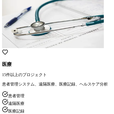
医療
15件以上のプロジェクト
患者管理システム、遠隔医療、医療記録、ヘルスケア分析
患者管理
遠隔医療
医療記録