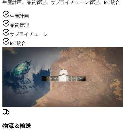
生産計画、品質管理、サプライチェーン管理、IoT統合
生産計画
品質管理
サプライチェーン
IoT統合
物流＆輸送