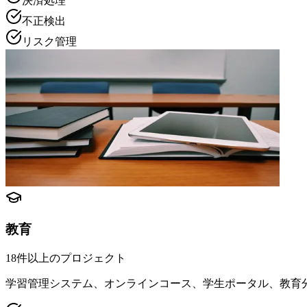
決済処理
不正検出
リスク管理
教育
18件以上のプロジェクト
学習管理システム、オンラインコース、学生ポータル、教育