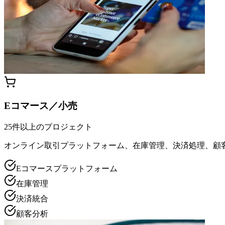
Eコマース／小売
25件以上のプロジェクト
オンライン取引プラットフォーム、在庫管理、決済処理、顧
Eコマースプラットフォーム
在庫管理
決済統合
顧客分析