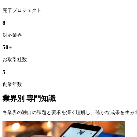
完了プロジェクト
8
対応業界
50+
お取引社数
5
創業年数
業界別
専門知識
各業界の独自の課題と要求を深く理解し、確かな成果を生み