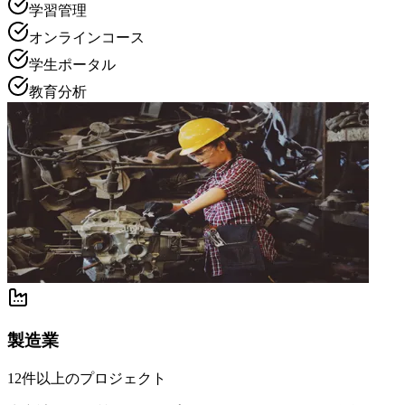
学習管理
オンラインコース
学生ポータル
教育分析
製造業
12件以上のプロジェクト