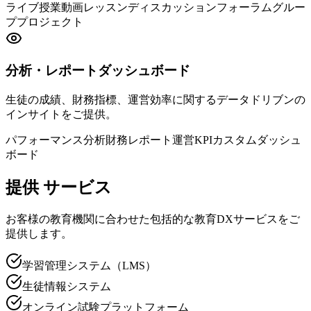
ライブ授業
動画レッスン
ディスカッションフォーラム
グルー
ププロジェクト
分析・レポートダッシュボード
生徒の成績、財務指標、運営効率に関するデータドリブンの
インサイトをご提供。
パフォーマンス分析
財務レポート
運営KPI
カスタムダッシュ
ボード
提供
サービス
お客様の教育機関に合わせた包括的な教育DXサービスをご
提供します。
学習管理システム（LMS）
生徒情報システム
オンライン試験プラットフォーム