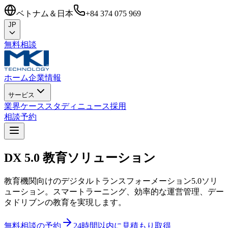
ベトナム＆日本
+84 374 075 969
JP
無料相談
ホーム
企業情報
サービス
業界
ケーススタディ
ニュース
採用
相談予約
DX 5.0
教育ソリューション
教育機関向けのデジタルトランスフォーメーション5.0ソリ
ューション。スマートラーニング、効率的な運営管理、デー
タドリブンの教育を実現します。
無料相談の予約
24時間以内に見積もり取得