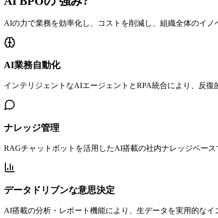
AI BPOの
強み
?
AIの力で業務を効率化し、コストを削減し、組織全体のイノ
AI業務自動化
インテリジェントなAIエージェントとRPA統合により、反
ナレッジ管理
RAGチャットボットを活用したAI搭載の社内ナレッジベー
データドリブンな意思決定
AI搭載の分析・レポート機能により、生データを実用的なイ