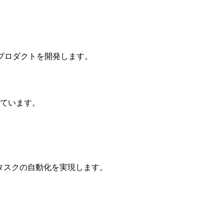
プロダクトを開発します。
しています。
務タスクの自動化を実現します。