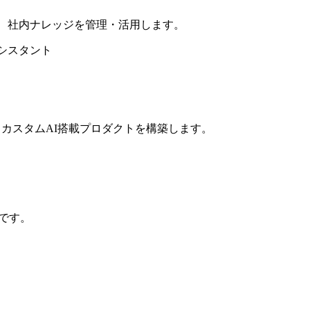
、社内ナレッジを管理・活用します。
シスタント
、カスタムAI搭載プロダクトを構築します。
スです。