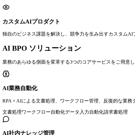
カスタムAIプロダクト
独自のビジネス課題を解決し、競争力を生み出すカスタムAI
AI BPO
ソリューション
業務のあらゆる側面を変革する3つのコアサービスをご用意
AI業務自動化
RPA + AIによる文書処理、ワークフロー管理、反復的な業
文書処理
ワークフロー自動化
データ入力自動化
請求書処理
AI社内ナレッジ管理