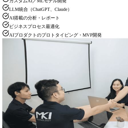
カスタムAI／MLモデル開発
LLM統合（ChatGPT、Claude）
AI搭載の分析・レポート
ビジネスプロセス最適化
AIプロダクトのプロトタイピング・MVP開発